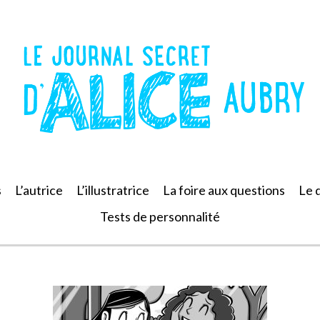
s
L’autrice
L’illustratrice
La foire aux questions
Le 
Tests de personnalité