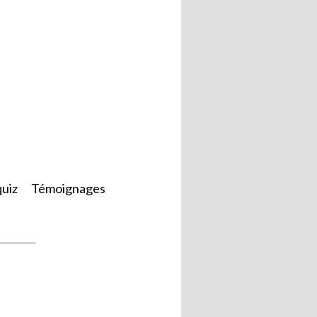
quiz
Témoignages