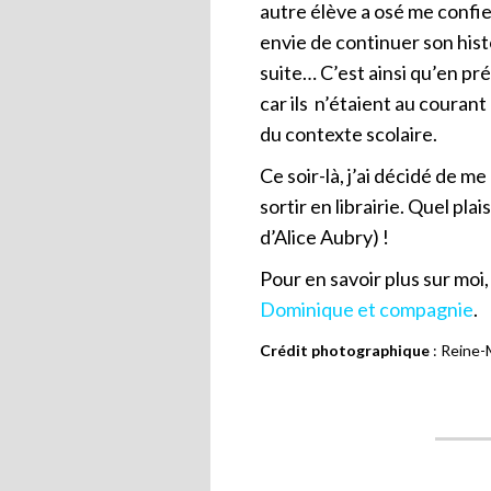
autre élève a osé me confier
envie de continuer son hist
suite… C’est ainsi qu’en p
car ils n’étaient au courant
du contexte scolaire.
Ce soir-là, j’ai décidé de m
sortir en librairie. Quel pla
d’Alice Aubry) !
Pour en savoir plus sur moi,
Dominique et compagnie
.
Crédit photographique
: Reine-