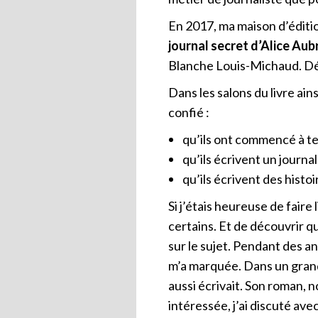
En 2017, ma maison d’éditio
journal secret d’Alice Aub
Blanche Louis-Michaud. Déc
Dans les salons du livre ai
confié :
qu’ils ont commencé à ten
qu’ils écrivent un journal
qu’ils écrivent des histo
Si j’étais heureuse de faire 
certains. Et de découvrir qu
sur le sujet. Pendant des an
m’a marquée. Dans un grand
aussi écrivait. Son roman, 
intéressée, j’ai discuté avec