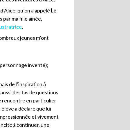
d’Alice, qu’on a appelé
Le
s par ma fille aînée,
llustratrice
.
 nombreux jeunes m’ont
un personnage inventé);
nais de l’inspiration à
t aussi des tas de questions
ne rencontre en particulier
élève a déclaré que lui
, impressionnée et vivement
 incité à continuer, une