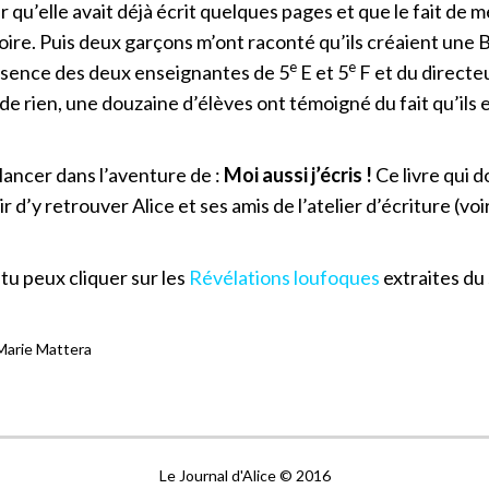
 qu’elle avait déjà écrit quelques pages et que le fait de 
oire. Puis deux garçons m’ont raconté qu’ils créaient une 
e
e
résence des deux enseignantes de 5
E et 5
F et du directeu
 de rien, une douzaine d’élèves ont témoigné du fait qu’ils 
e lancer dans l’aventure de :
Moi aussi j’écris !
Ce livre qui 
isir d’y retrouver Alice et ses amis de l’atelier d’écriture (v
 tu peux cliquer sur les
Révélations loufoques
extraites du
Marie Mattera
Le Journal d'Alice © 2016