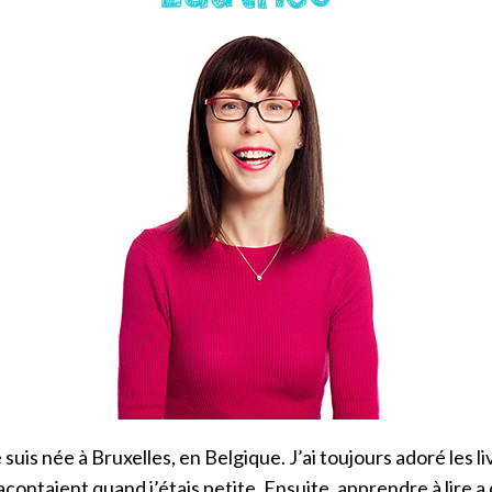
e suis née à Bruxelles, en Belgique. J’ai toujours adoré les
ontaient quand j’étais petite. Ensuite, apprendre à lire a