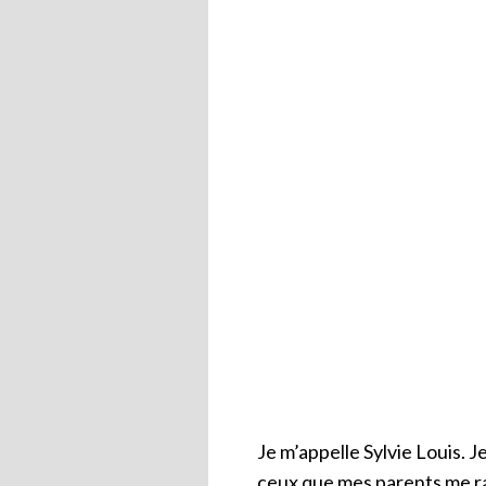
Je m’appelle Sylvie Louis. J
ceux que mes parents me rac