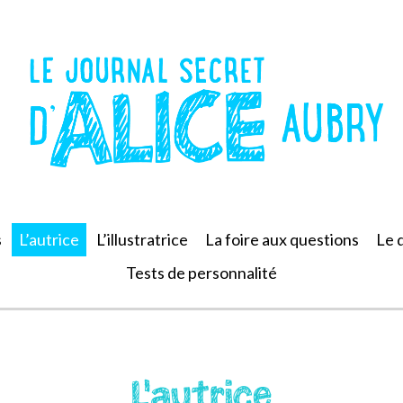
s
L’autrice
L’illustratrice
La foire aux questions
Le 
Tests de personnalité
L’autrice