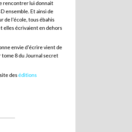
me rencontrer lui donnait
BD ensemble. Et ainsi de
r de l’école, tous ébahis
et elles écrivaient en dehors
donne envie d’écrire vient de
oir tome 8 du Journal secret
 site des
éditions