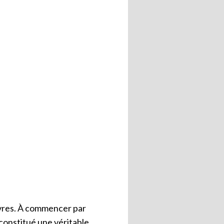
 livres. À commencer par
 constitué une véritable