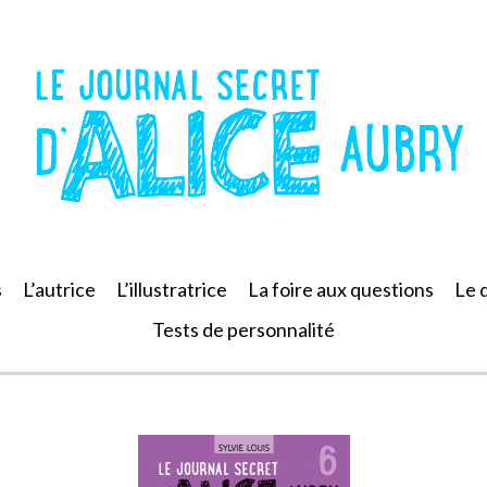
s
L’autrice
L’illustratrice
La foire aux questions
Le 
Tests de personnalité