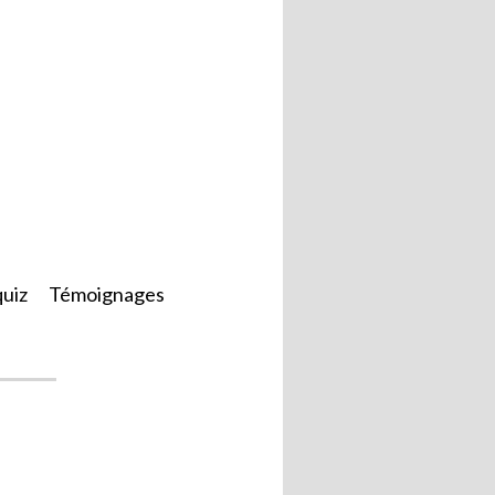
quiz
Témoignages