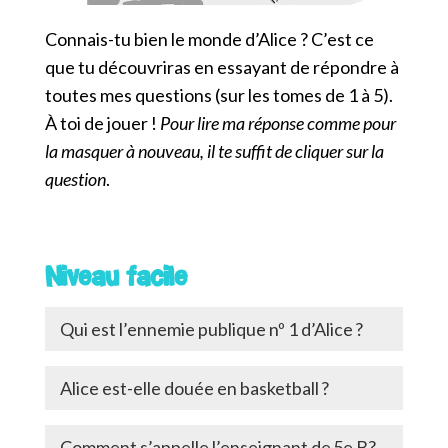
Connais-tu bien le monde d’Alice ? C’est ce
que tu découvriras en essayant de répondre à
toutes mes questions (sur les tomes de 1 à 5).
À toi de jouer !
Pour lire ma réponse comme pour
la masquer à nouveau, il te suffit de cliquer sur la
question
.
Niveau facile
Qui est l’ennemie publique nº 1 d’Alice ?
Alice est-elle douée en basketball ?
Comment s’appelle l’enseignant de 5e B?